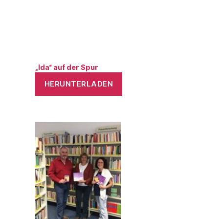
„Ida“ auf der Spur
HERUNTERLADEN