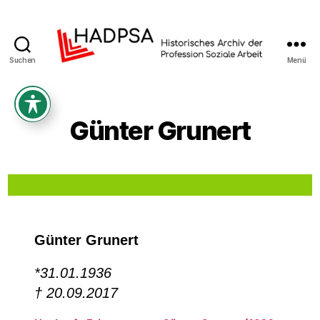
Suchen
Menü
Historisches
Archiv
der
Profession
Günter Grunert
Soziale
Arbeit
Günter Grunert
*31.01.1936
† 20.09.2017