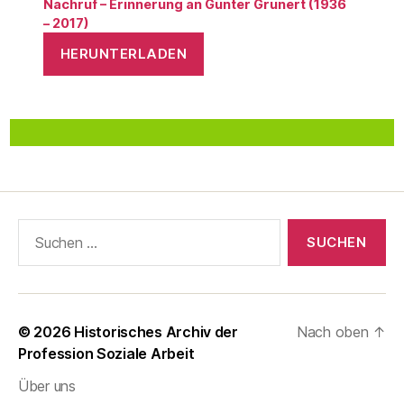
Nachruf – Erinnerung an Günter Grunert (1936
– 2017)
HERUNTERLADEN
Suchen
nach:
© 2026
Historisches Archiv der
Nach oben
↑
Profession Soziale Arbeit
Über uns