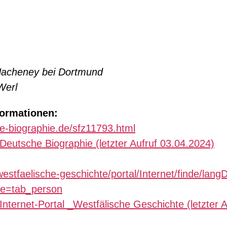
Hacheney bei Dortmund
Werl
formationen:
e-biographie.de/sfz11793.html
Deutsche Biographie (letzter Aufruf 03.04.2024)
westfaelische-geschichte/portal/Internet/finde/lan
le=tab_person
nternet-Portal _Westfälische Geschichte (letzter 