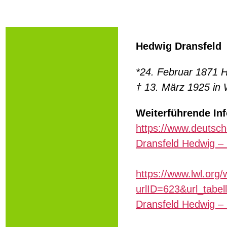
Hedwig Dransfeld
*24. Februar 1871 
† 13. März 1925 in 
Weiterführende In
https://www.deutsch
Dransfeld Hedwig – 
https://www.lwl.org/
urlID=623&url_tabel
Dransfeld Hedwig – I