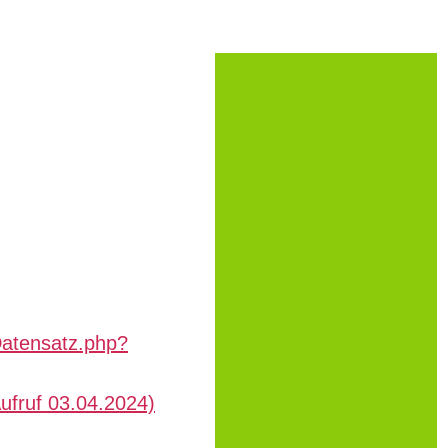
gDatensatz.php?
Aufruf 03.04.2024)