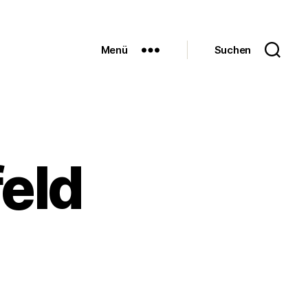
Menü
Suchen
eld