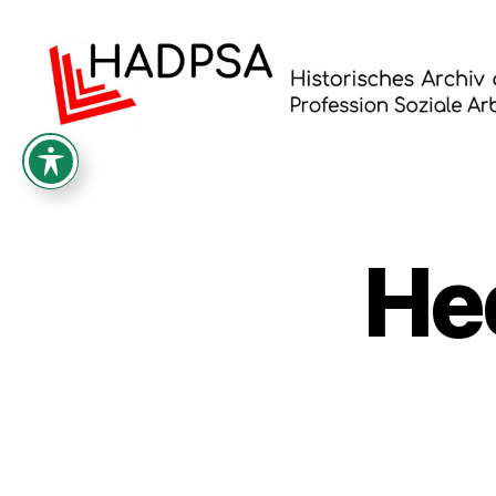
Historisches
Archiv
der
Profession
Soziale
He
Arbeit