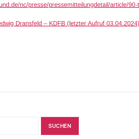
nd.de/nc/presse/pressemitteilungdetail/article/90
dwig Dransfeld – KDFB (letzter Aufruf 03.04.2024