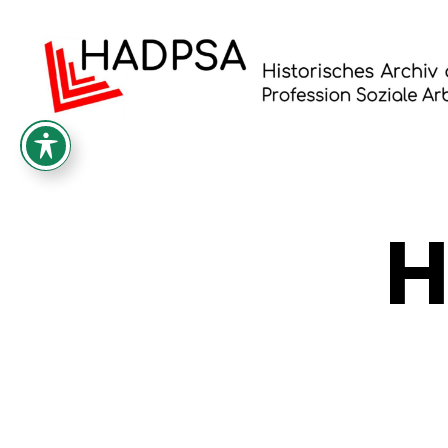
Historisches
Archiv
der
Profession
Soziale
H
Arbeit