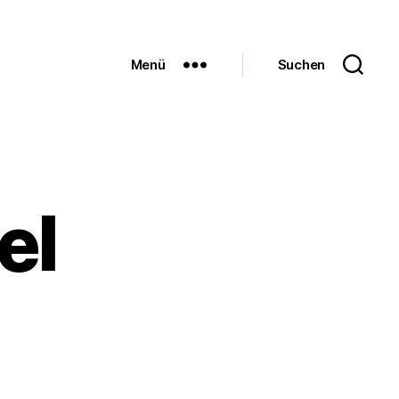
Menü
Suchen
el